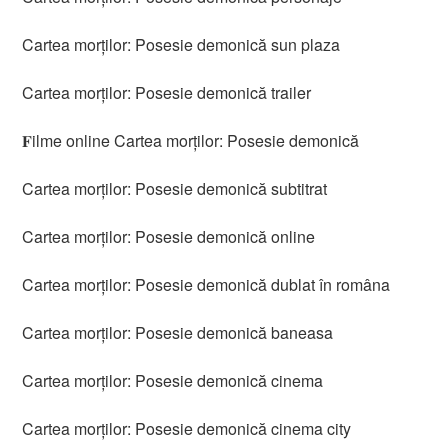
Cartea morților: Posesie demonică sun plaza
Cartea morților: Posesie demonică trailer
𝐅ilme online Cartea morților: Posesie demonică
Cartea morților: Posesie demonică subtitrat
Cartea morților: Posesie demonică online
Cartea morților: Posesie demonică dublat în româna
Cartea morților: Posesie demonică baneasa
Cartea morților: Posesie demonică cinema
Cartea morților: Posesie demonică cinema city