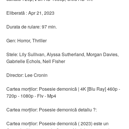
Eliberată : Apr 21, 2023
Durata de rulare: 97 min.
Gen: Horror, Thriller
Stele: Lily Sullivan, Alyssa Sutherland, Morgan Davies,
Gabrielle Echols, Nell Fisher
Director: Lee Cronin
Cartea morților: Posesie demonică | 4K [Blu Ray] 460p -
720p - 1080p - Flv - Mp4
Cartea morților: Posesie demonică detaliu ?:
Cartea morților: Posesie demonică ( 2023) este un