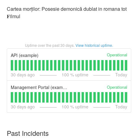
Cartea morților: Posesie demonică dublat in romana tot
𝐅ilmul
Uptime over the past
30
days.
View historical uptime.
Operational
API (example)
30
days ago
100
% uptime
Today
Operational
Management Portal (example)
30
days ago
100
% uptime
Today
Past Incidents