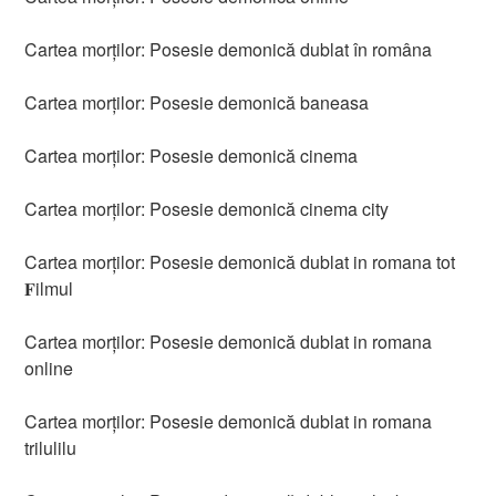
Cartea morților: Posesie demonică dublat în româna
Cartea morților: Posesie demonică baneasa
Cartea morților: Posesie demonică cinema
Cartea morților: Posesie demonică cinema city
Cartea morților: Posesie demonică dublat in romana tot
𝐅ilmul
Cartea morților: Posesie demonică dublat in romana
online
Cartea morților: Posesie demonică dublat in romana
trilulilu