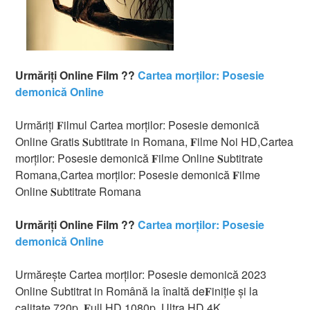
Urmăriți Online Film ??
Cartea morților: Posesie
demonică Online
Urmăriți 𝐅ilmul Cartea morților: Posesie demonică
Online Gratis 𝐒ubtitrate in Romana, 𝐅ilme Noi HD,Cartea
morților: Posesie demonică 𝐅ilme Online 𝐒ubtitrate
Romana,Cartea morților: Posesie demonică 𝐅ilme
Online 𝐒ubtitrate Romana
Urmăriți Online Film ??
Cartea morților: Posesie
demonică Online
Urmărește Cartea morților: Posesie demonică 2023
Online Subtitrat in Română la înaltă de𝐅iniție și la
calitate 720p, 𝐅ull HD 1080p, Ultra HD 4K.